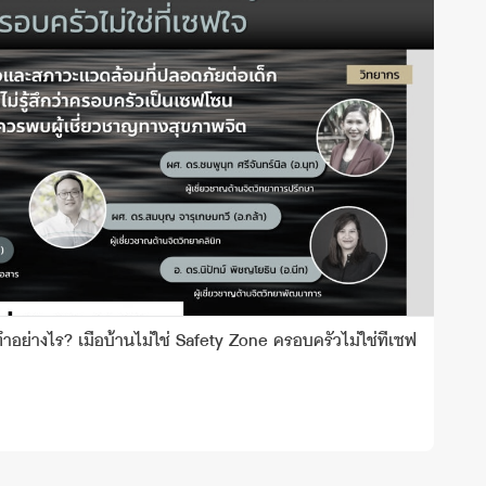
อย่างไร? เมื่อบ้านไม่ใช่ Safety Zone ครอบครัวไม่ใช่ที่เซฟ