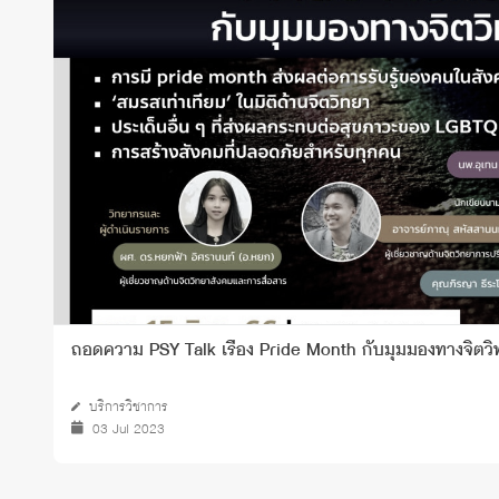
ทุนและรางวัล
ถอดความ PSY Talk เรื่อง Pride Month กับมุมมองทางจิตว
บริการวิชาการ
03 Jul 2023