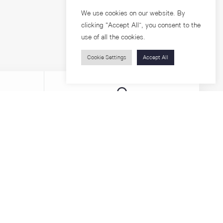
We use cookies on our website. By
clicking “Accept All”, you consent to the
use of all the cookies.
Cookie Settings
Accept All
บุคคลทั่วไป
สาระความรู้
ารวิจัย
โครงการอบรม
เกี่ยวกับคณะ
ตำแหน่งงาน