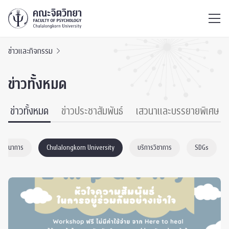
ไทย
EN
/
ข่าวและกิจกรรม
ข่าวทั้งหมด
ข่าวทั้งหมด
ข่าวประชาสัมพันธ์
เสวนาและบรรยายพิเศษ
าพัฒนาการ
Chulalongkorn University
บริการวิชาการ
SDGs