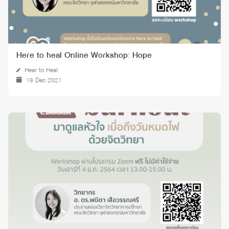
Here to heal Online Workshop: Hope
Hear to Heal
19 Dec 2021