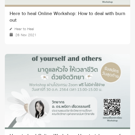
Here to heal Online Workshop: How to deal with burn
out
Hear to Heal
26 Nov 2021