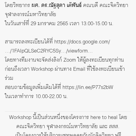
โดยวิทยากร
ผศ. ดร.ณัฐสุดา เต้พันธ์
คณบดี คณะจิตวิทยา
จุฬาลงกรณ์มหาวิทยาลัย
ในวันเสาร์ที่ 29 มกราคม 2565 เวลา 13.00-15.00 น.
สามารถลงทะเบียนได้ที่
https://docs.google.com/
…/1FAIpQLSeC2RYC5Sy…/viewform…
โดยทางทีมงานจะจัดส่งลิงก์ Zoom ให้ผู้ลงทะเบียนทุกท่าน
ก่อนถึงเวลา Workshop ผ่านทาง Email ที่ใช้ลงทะเบียนเข้า
ร่วม
สอบถามข้อมูลเพิ่มเติมได้ที่
https://lin.ee/P77s2bW
ในเวลาทำการ 10.00-22.00 น.
Workshop นี้เป็นส่วนหนึ่งของโครงการ here to heal โดย
คณะจิตวิทยา จุฬาลงกรณ์มหาวิทยาลัย และ สสส.
เป็นโครงการให้บริการแชทพูดคุยกับนักจิตวิทยา ฟรี