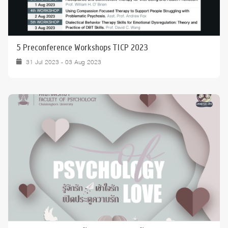
5 Preconference Workshops TICP 2023
31 Jul 2023 - 03 Aug 2023