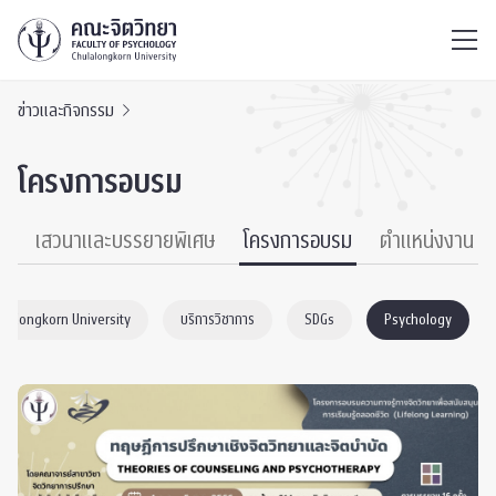
ไทย
EN
/
ข่าวและกิจกรรม
โครงการอบรม
์
เสวนาและบรรยายพิเศษ
โครงการอบรม
ตำแหน่งงาน
ulalongkorn University
บริการวิชาการ
SDGs
Psychology