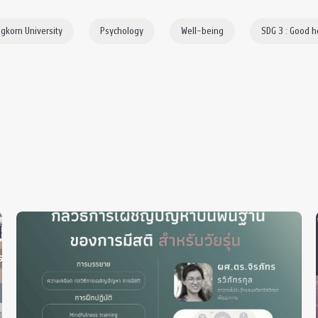
gkorn University
Psychology
Well-being
SDG 3 : Good h