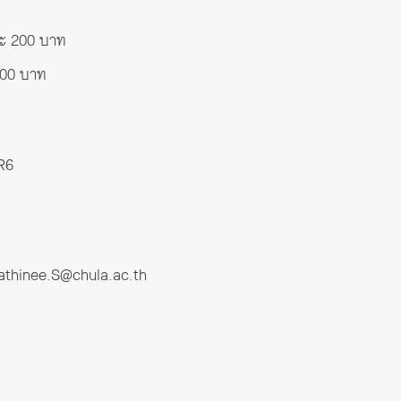
ละ 200 บาท
500 บาท
R6
thinee.S@chula.ac.th