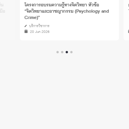
การอบรม PF
โครงการอบรมความรู้ทางจิตวิทยา หัวข้อ
Trauma-
“จิตวิทยาและอาชญากรรม (Psychology and
Crime)”
บริการวิชาการ
20 Jun 2026
04 De