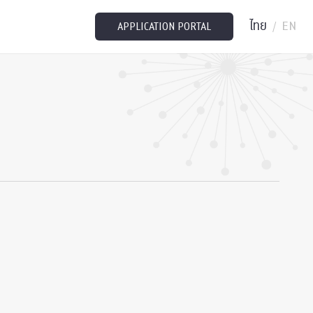
ไทย
EN
/
APPLICATION PORTAL