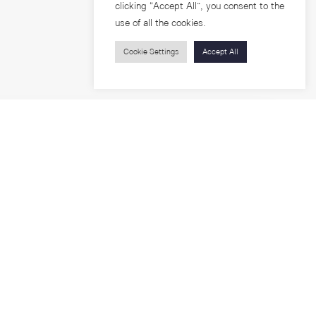
clicking “Accept All”, you consent to the
use of all the cookies.
Cookie Settings
Accept All
บุคคลทั่วไป
สาระความรู้
ารวิจัย
โครงการอบรม
เกี่ยวกับคณะ
ตำแหน่งงาน