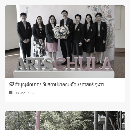
พิธีทำบุญตักบาตร วันสถาปนาคณะอักษรศาสตร์ จุฬาฯ
03 Jan 2024