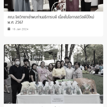
คณะจิตวิทยาเข้าพบท่านอธิการบดี เนื่องในโอกาสสวัสดีปีใหม่
พ.ศ. 2567
15 Jan 2024