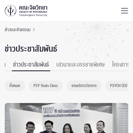
ไทย
EN
/
ข่าวและกิจกรรม
ข่าวประชาสัมพันธ์
หมด
ข่าวประชาสัมพันธ์
เสวนาและบรรยายพิเศษ
โครงการ
ทั้งหมด
PSY Stats Clinic
งานบริการวิชาการ
PSYCH CEO