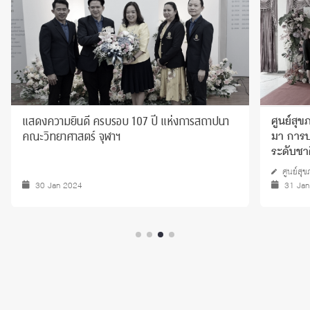
แสดงความยินดี ครบรอบ 107 ปี แห่งการสถาปนา
ศูนย์สุ
คณะวิทยาศาสตร์ จุฬาฯ
มา การ
ระดับชาต
ศูนย์สุ
30 Jan 2024
31 Ja