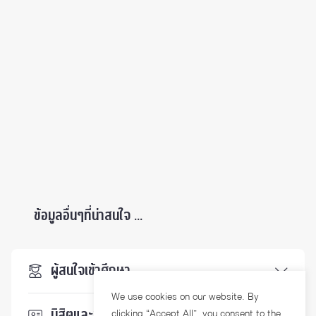
ข้อมูลอื่นๆที่น่าสนใจ ...
ผู้สนใจเข้าศึกษา
We use cookies on our website. By
นิสิตและบุคลากร
clicking “Accept All”, you consent to the