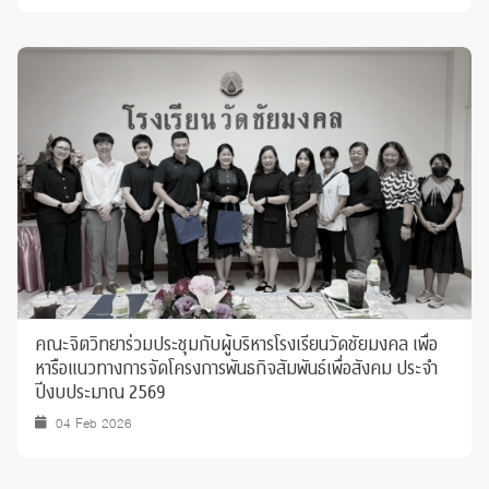
คณะจิตวิทยาร่วมประชุมกับผู้บริหารโรงเรียนวัดชัยมงคล เพื่อ
หารือแนวทางการจัดโครงการพันธกิจสัมพันธ์เพื่อสังคม ประจำ
ปีงบประมาณ 2569
04 Feb 2026