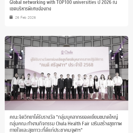
Global networking with TOP100 universities ปี 2026 ณ
เขตบริหารพิเศษฮ่องกง
26 Feb 2026
คณะจิตวิทยาได้รับรางวัล "กลุ่มบุคลากรยอดเยี่ยมขนาดใหญ่
กลุ่มคณะทำงานกิจกรรม Chula Health Fair เสริมสร้างสุขภาพ
กายใจและสุขภาวะที่ดีแก่ประชาคมจุฬาฯ"