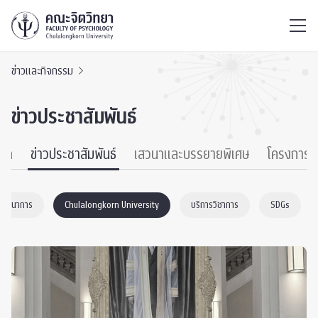
ไทย
EN
/
ข่าวและกิจกรรม
ข่าวประชาสัมพันธ์
หมด
ข่าวประชาสัมพันธ์
เสวนาและบรรยายพิเศษ
โครงการ
าพัฒนาการ
Chulalongkorn University
บริการวิชาการ
SDGs