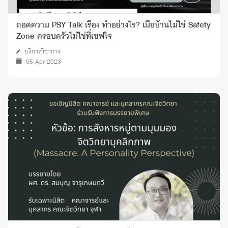
ถอดความ PSY Talk เรื่อง ทำอย่างไร? เมื่อบ้านไม่ใช่ Safety
Zone ครอบครัวไม่ใช่ที่เซฟใจ
บริการวิชาการ
05 Apr 2023