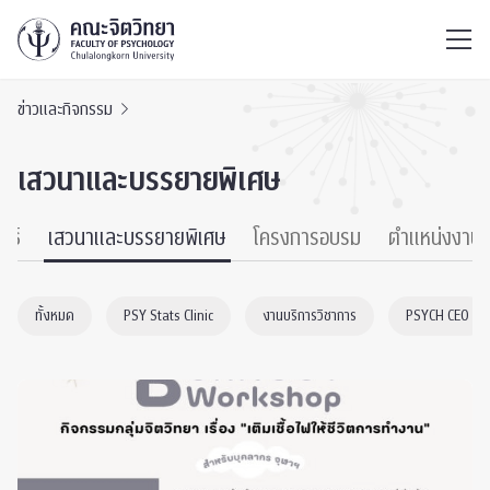
ไทย
EN
/
ข่าวและกิจกรรม
เสวนาและบรรยายพิเศษ
นธ์
เสวนาและบรรยายพิเศษ
โครงการอบรม
ตำแหน่งงาน
ทั้งหมด
PSY Stats Clinic
งานบริการวิชาการ
PSYCH CEO