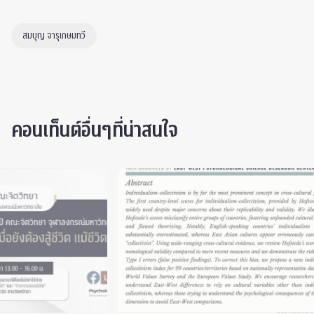
สมบุญ จารุเกษมทวี
คอนเท็นต์อื่นๆที่น่าสนใจ