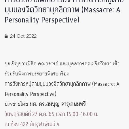
มุมมองจิตวิทยาบุคลิกภาพ​ (Massacre: A​
Personality Perspective)
24 Oct 2022
ขอเชิญชวน​นิสิต​ คณาจารย์​ และบุคลากรคณะจิตวิทยา​ ​เข้า
ร่วมรับฟังการบรรยายพิเศษ​ เรื่อง
การสังหารหมู่ตามมุมมองจิตวิทยาบุคลิกภาพ​ (Massacre: A​
Personality Perspective)
บรรยายโดย
ผศ.​ ดร.สมบุญ​ จารุเกษมทวี​
วันพฤหัส​บดีที่​ 27​ ต.ค.​ 65​ เวลา​ 15.00-16.00 น.
ณ​ ห้อง​ 422​ ตึกจุฬาพัฒน์​ 4