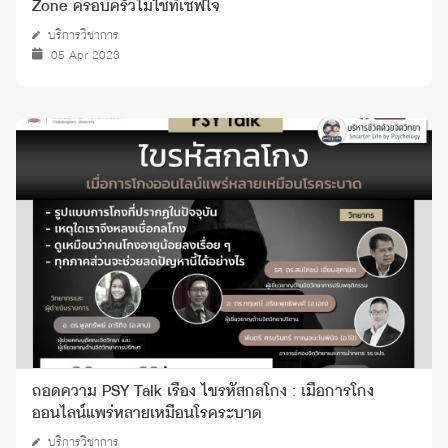
Zone ครอบครัวไม่ใช่ที่เซฟใจ
บริการวิชาการ
05 Apr 2023
ถอดความ PSY Talk เรื่อง ไขรหัสกลโกง : เมื่อการโกง
ออนไลน์แพร่หลายเหมือนโรคระบาด
บริการวิชาการ