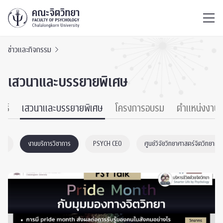
ไทย
EN
/
ข่าวและกิจกรรม
เสวนาและบรรยายพิเศษ
นธ์
เสวนาและบรรยายพิเศษ
โครงการอบรม
ตำแหน่งงาน
nic
งานบริการวิชาการ
PSYCH CEO
ศูนย์วิจัยวิทยาศาสตร์จิตวิทยาต