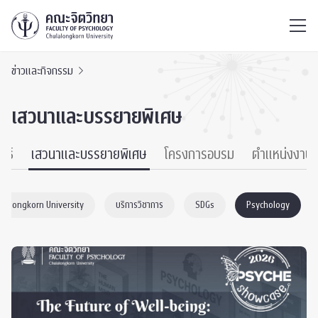
ไทย
EN
/
ข่าวและกิจกรรม
เสวนาและบรรยายพิเศษ
นธ์
เสวนาและบรรยายพิเศษ
โครงการอบรม
ตำแหน่งงาน
ulalongkorn University
บริการวิชาการ
SDGs
Psychology