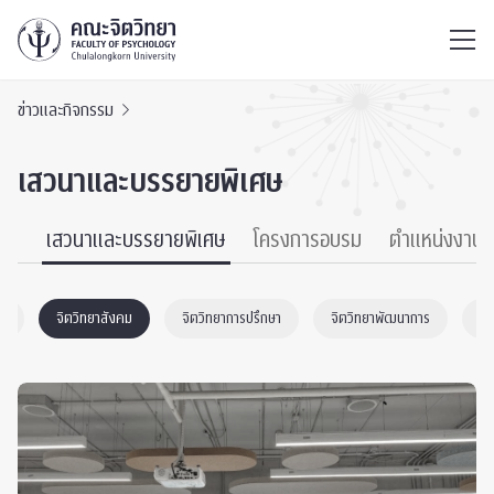
ไทย
EN
/
ข่าวและกิจกรรม
เสวนาและบรรยายพิเศษ
นธ์
เสวนาและบรรยายพิเศษ
โครงการอบรม
ตำแหน่งงาน
ตก
จิตวิทยาสังคม
จิตวิทยาการปรึกษา
จิตวิทยาพัฒนาการ
Ch