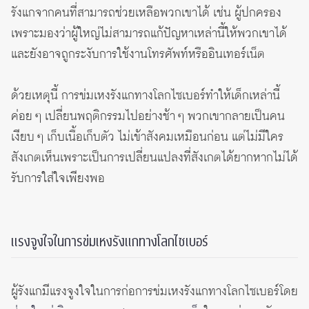
รังแกจากคนที่สามารถช่วยเหลือพวกเขาได้ เช่น ผู้ปกครอง
เพราะมองว่าผู้ใหญ่ไม่สามารถแก้ปัญหาเหล่านี้ให้พวกเขาได้
และยังอาจถูกระงับการใช้งานโทรศัพท์หรืออินเทอร์เน็ต
ด้วยเหตุนี้ การข่มเหงรังแกทางโลกไซเบอร์ทำให้เด็กเหล่านี้
ค่อย ๆ เปลี่ยนพฤติกรรมไปอย่างช้า ๆ พวกเขากลายเป็นคน
เงียบ ๆ เก็บเนื้อเก็บตัว ไม่เข้าสังคมเหมือนก่อน แต่ไม่มีใคร
สังเกตเห็นเพราะเป็นการเปลี่ยนแปลงที่สังเกตได้ยากหากไม่ได้
รับการใส่ใจเพียงพอ
แรงจูงใจในการข่มเหงรังแกทางโลกไซเบอร์
ผู้รังแกมีแรงจูงใจในการก่อการข่มเหงรังแกทางโลกไซเบอร์โดย