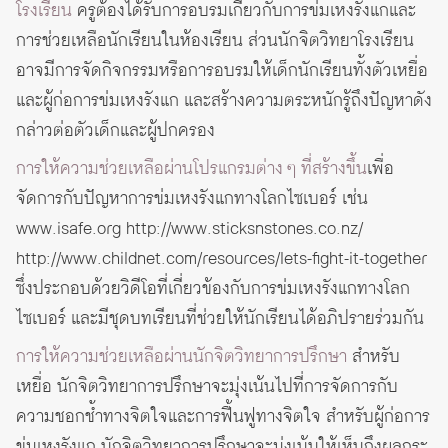
โรงเรียน
ครูต้องได้รับการอบรมเกี่ยวกับการข่มเหงรังแกและ
การช่วยเหลือนักเรียนในห้องเรียน ส่วนนักจิตวิทยาโรงเรียน
อาจมีการจัดกิจกรรมหรือการอบรมให้เด็กนักเรียนทั้งตัวเหยื่อ
และผู้ก่อการข่มเหงรังแก และสร้างความตระหนักรู้ถึงปัญหาดัง
กล่าวต่อตัวเด็กและผู้ปกครอง
การให้ความช่วยเหลือผ่านโปรแกรมต่าง ๆ ที่สร้างขึ้น
เพื่อ
จัดการกับปัญหาการข่มเหงรังแกทางโลกไซเบอร์ เช่น
www.isafe.org http://www.sticksnstones.co.nz/
http://www.childnet.com/resources/lets-fight-it-together
ซึ่งประกอบด้วยวิดีโอที่เกี่ยวข้องกับการข่มเหงรังแกทางโลก
ไซเบอร์ และมีชุดบทเรียนที่ช่วยให้นักเรียนได้อภิปรายร่วมกัน
การให้ความช่วยเหลือผ่านนักจิตวิทยาการปรึกษา
สำหรับ
เหยื่อ นักจิตวิทยาการปรึกษาจะมุ่งเน้นไปที่การจัดการกับ
ความชอกช้ำทางจิตใจและการฟื้นฟูทางจิตใจ สำหรับผู้ก่อการ
ข่มเหงรังแก นักจิตวิทยาการปรึกษาจะมุ่งเน้นให้เห็นถึงผลกระ