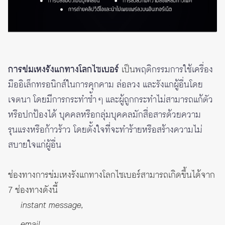
การข่มเหงรังแกทางโลกไซเบอร์
เป็น
พฤติกรรมการใช้เครื่อง
มืออิเล็กทรอนิกส์ในการคุกคาม ล่อลวง และรังแกผู้อื่นโดย
เจตนา โดยมีการกระทำซ้ำ ๆ และผู้ถูกกระทำไม่สามารถแก้ตัว
หรือปกป้องได้ บุคคลหรือกลุ่มบุคคลมักสื่อสารด้วยความ
รุนแรงหรือก้าวร้าว โดยตั้งใจที่จะทำร้ายหรือสร้างความไม่
สบายใจแก่ผู้อื่น
ช่องทางการข่มเหงรังแกทางโลกไซเบอร์สามารถเกิดขึ้นได้จาก
7 ช่องทางดังนี้
instant message,
email,