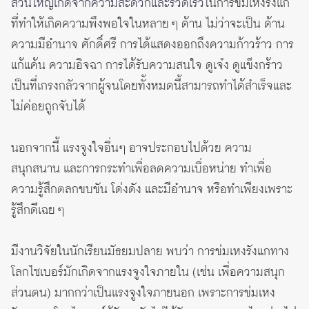
ส่วนใหญ่เกิดจากความสะดวกและรวดเร็ว
ในการข่มเหงรังแก
ที่ทำให้เกิดความพึงพอใจในหลาย ๆ ด้าน ไม่ว่าจะเป็น ด้าน
ความมีอำนาจ ศักดิ์ศรี การได้แสดงออกถึงความก้าวร้าว การ
แก้แค้น ความอิจฉา การได้รับความสนใจ ดูเจ๋ง ดูแข็งกร้าว
เป็นที่เกรงกลัวจากผู้จนโดยทั้งหมดนี้สามารถทำได้สำเร็จและ
ไม่ค่อยถูกจับได้
นอกจากนี้ แรงจูงใจอื่นๆ อาจประกอบไปด้วย ความ
สนุกสนาน และการกระทำเพื่อลดความเบื่อหน่าย ทำเพื่อ
ความรู้สึกตลกขบขัน โด่งดัง และมีอำนาจ หรือทำเพียงเพราะ
รู้สึกดีเฉย ๆ
มีงานวิจัยในนักเรียนมัธยมปลาย พบว่า การข่มเหงรังแกทาง
โลกไซเบอร์มักเกิดจากแรงจูงใจภายใน (เช่น เพื่อความสนุก
ส่วนตน) มากกว่าเป็นแรงจูงใจภายนอก เพราะการข่มเหง