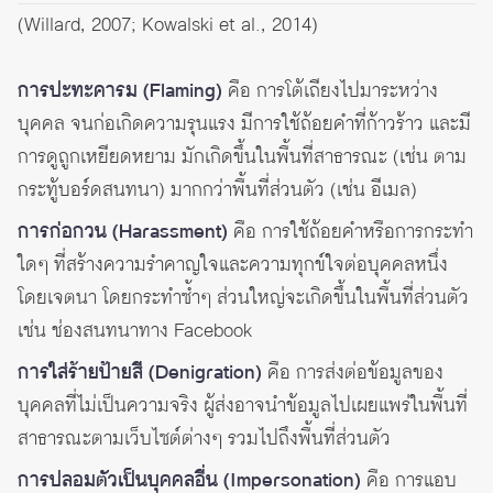
(Willard, 2007; Kowalski et al., 2014)
การปะทะคารม (Flaming)
คือ การโต้เถียงไปมาระหว่าง
บุคคล จนก่อเกิดความรุนแรง มีการใช้ถ้อยคำที่ก้าวร้าว และมี
การดูถูกเหยียดหยาม มักเกิดขึ้นในพื้นที่สาธารณะ (เช่น ตาม
กระทู้บอร์ดสนทนา) มากกว่าพื้นที่ส่วนตัว (เช่น อีเมล)
การก่อกวน (Harassment)
คือ การใช้ถ้อยคำหรือการกระทำ
ใดๆ ที่สร้างความรำคาญใจและความทุกข์ใจต่อบุคคลหนึ่ง
โดยเจตนา โดยกระทำซ้ำๆ ส่วนใหญ่จะเกิดขึ้นในพื้นที่ส่วนตัว
เช่น ช่องสนทนาทาง Facebook
การใส่ร้ายป้ายสี (Denigration)
คือ การส่งต่อข้อมูลของ
บุคคลที่ไม่เป็นความจริง ผู้ส่งอาจนำข้อมูลไปเผยแพร่ในพื้นที่
สาธารณะตามเว็บไซต์ต่างๆ รวมไปถึงพื้นที่ส่วนตัว
การปลอมตัวเป็นบุคคลอื่น (Impersonation)
คือ การแอบ