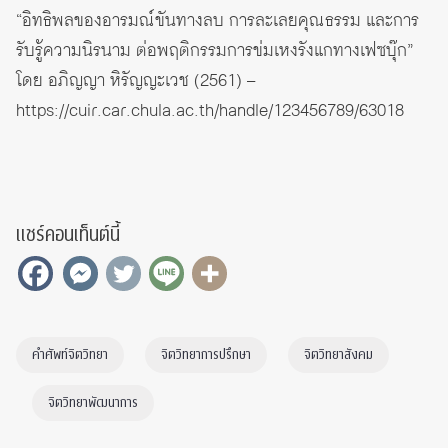
“อิทธิพลของอารมณ์ขันทางลบ การละเลยคุณธรรม และการ
รับรู้ความนิรนาม ต่อพฤติกรรมการข่มเหงรังแกทางเฟซบุ๊ก”
โดย อภิญญา หิรัญญะเวช (2561) –
https://cuir.car.chula.ac.th/handle/123456789/63018
แชร์คอนเท็นต์นี้
คำศัพท์จิตวิทยา
จิตวิทยาการปรึกษา
จิตวิทยาสังคม
จิตวิทยาพัฒนาการ