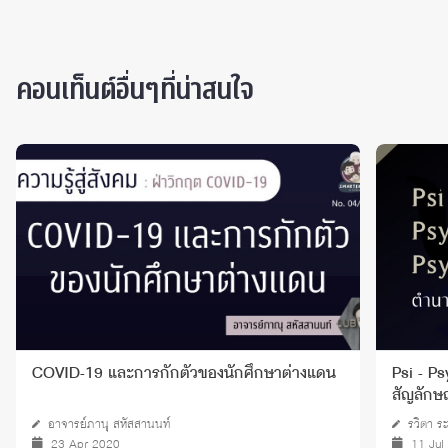
คอนเท็นต์อื่นๆที่น่าสนใจ
งนักศึกษาต่างแดน
Psi - Psyche - Psychology ตำนานและ
สัญลักษณ์
รวิตา ระย้านิล
11 Jul 2022