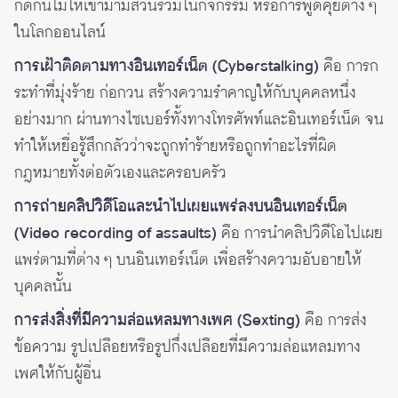
กีดกันไม่ให้เข้ามามีส่วนร่วมในกิจกรรม หรือการพูดคุยต่าง ๆ
ในโลกออนไลน์
การเฝ้าติดตามทางอินเทอร์เน็ต (Cyberstalking)
คือ การก
ระทำที่มุ่งร้าย ก่อกวน สร้างความรำคาญให้กับบุคคลหนึ่ง
อย่างมาก ผ่านทางไซเบอร์ทั้งทางโทรศัพท์และอินเทอร์เน็ต จน
ทำให้เหยื่อรู้สึกกลัวว่าจะถูกทำร้ายหรือถูกทำอะไรที่ผิด
กฎหมายทั้งต่อตัวเองและครอบครัว
การถ่ายคลิปวิดีโอและนำไปเผยแพร่ลงบนอินเทอร์เน็ต
(Video recording of assaults)
คือ การนำคลิปวิดีโอไปเผย
แพร่ตามที่ต่าง ๆ บนอินเทอร์เน็ต เพื่อสร้างความอับอายให้
บุคคลนั้น
การส่งสิ่งที่มีความล่อแหลมทางเพศ (Sexting)
คือ การส่ง
ข้อความ รูปเปลือยหรือรูปกึ่งเปลือยที่มีความล่อแหลมทาง
เพศให้กับผู้อื่น