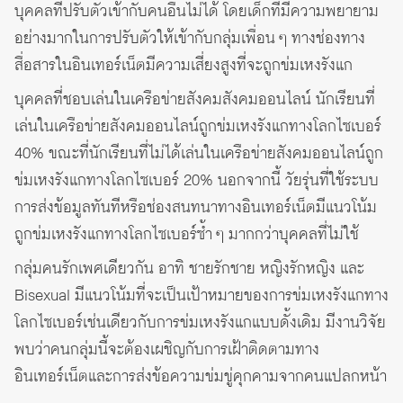
บุคคลที่ปรับตัวเข้ากับคนอื่นไม่ได้ โดยเด็กที่มีความพยายาม
อย่างมากในการปรับตัวให้เข้ากับกลุ่มเพื่อน ๆ ทางช่องทาง
สื่อสารในอินเทอร์เน็ตมีความเสี่ยงสูงที่จะถูกข่มเหงรังแก
บุคคลที่ชอบเล่นในเครือข่ายสังคมสังคมออนไลน์ นักเรียนที่
เล่นในเครือข่ายสังคมออนไลน์ถูกข่มเหงรังแกทางโลกไซเบอร์
40% ขณะที่นักเรียนที่ไม่ได้เล่นในเครือข่ายสังคมออนไลน์ถูก
ข่มเหงรังแกทางโลกไซเบอร์ 20% นอกจากนี้ วัยรุ่นที่ใช้ระบบ
การส่งข้อมูลทันทีหรือช่องสนทนาทางอินเทอร์เน็ตมีแนวโน้ม
ถูกข่มเหงรังแกทางโลกไซเบอร์ซ้ำ ๆ มากกว่าบุคคลที่ไม่ใช้
กลุ่มคนรักเพศเดียวกัน อาทิ ชายรักชาย หญิงรักหญิง และ
Bisexual มีแนวโน้มที่จะเป็นเป้าหมายของการข่มเหงรังแกทาง
โลกไซเบอร์เช่นเดียวกับการข่มเหงรังแกแบบดั้งเดิม มีงานวิจัย
พบว่าคนกลุ่มนี้จะต้องเผชิญกับการเฝ้าติดตามทาง
อินเทอร์เน็ตและการส่งข้อความข่มขู่คุกคามจากคนแปลกหน้า