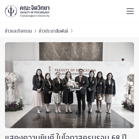
ไทย
EN
/
ข่าวและกิจกรรม
ข่าวประชาสัมพันธ์
แสดงความยินดี ในโอกาสครบรอบ 68 ปี