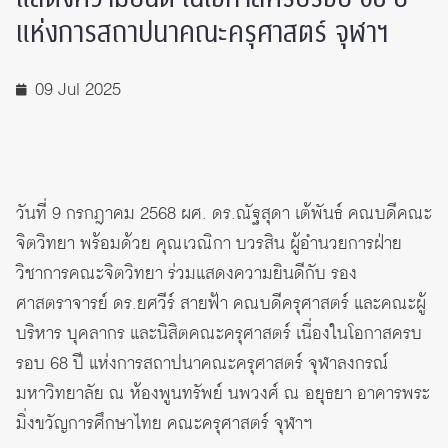
แห่งการสถาปนาคณะครุศาสตร์ จุฬาฯ
09 Jul 2025
วันที่ 9 กรกฎาคม 2568 ผศ. ดร.ณัฐสุดา เต้พันธ์ คณบดีคณะ
จิตวิทยา พร้อมด้วย คุณเวณิกา บวรสิน ผู้อำนวยการฝ่าย
วิชาการคณะจิตวิทยา ร่วมแสดงความยินดีกับ รอง
ศาสตราจารย์ ดร.ยศวีร์ สายฟ้า คณบดีครุศาสตร์ และคณะผู้
บริหาร บุคลากร และนิสิตคณะครุศาสตร์ เนื่องในโอกาสครบ
รอบ 68 ปี แห่งการสถาปนาคณะครุศาสตร์ จุฬาลงกรณ์
มหาวิทยาลัย ณ ห้องพูนทรัพย์ นพวงศ์ ณ อยุธยา อาคารพระ
มิ่งขวัญการศึกษาไทย คณะครุศาสตร์ จุฬาฯ