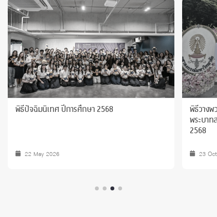
พิธีปัจฉิมนิเทศ ปีการศึกษา 2568
พิธีวางพ
พระบาทสม
2568
22 May 2026
23 Oc