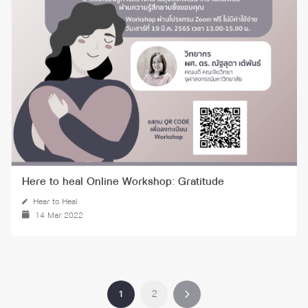
Here to heal Online Workshop: Gratitude
Hear to Heal
14 Mar 2022
1
2