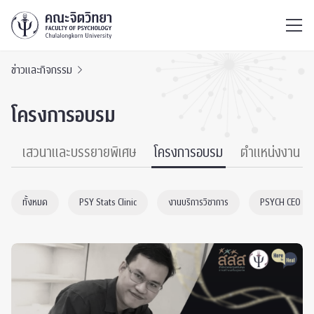
ไทย
EN
/
ข่าวและกิจกรรม
โครงการอบรม
์
เสวนาและบรรยายพิเศษ
โครงการอบรม
ตำแหน่งงาน
ทั้งหมด
PSY Stats Clinic
งานบริการวิชาการ
PSYCH CEO