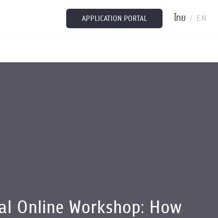
ไทย
EN
/
APPLICATION PORTAL
eal Online Workshop: How