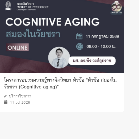
โครงการอบรมความรู้ทางจิตวิทยา หัวข้อ “หัวข้อ สมองใน
ก
วัยชรา (Cognitive aging)”
บริการวิชาการ
11 Jul 2026