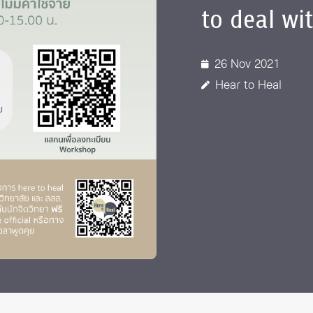
to deal wi
26 Nov 2021
Hear to Heal