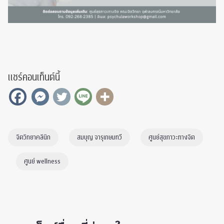
แชร์คอนเท็นต์นี้
จิตวิทยาคลินิก
สมบุญ จารุเกษมทวี
ศูนย์สุขภาวะทางจิต
ศูนย์ wellness