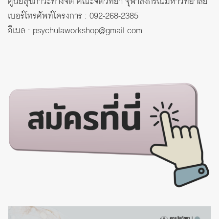
ศูนย์สุขภาวะทางจิต คณะจิตวิทยา จุฬาลงกรณ์มหาวิทยาลัย
เบอร์โทรศัพท์โครงการ : 092-268-2385
อีเมล : psychulaworkshop@gmail.com