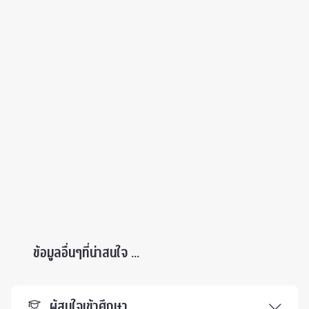
ข้อมูลอื่นๆที่น่าสนใจ ...
ผู้สนใจเข้าศึกษา