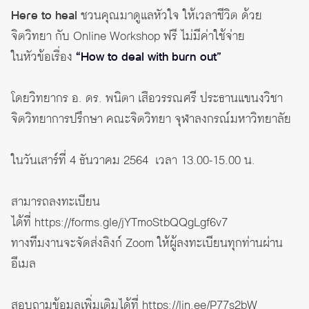
Here to heal
ชวนคุณมาดูแลหัวใจ ให้เวลาชีวิต ด้วย
จิตวิทยา กับ Online Workshop ฟรี ไม่มีค่าใช้จ่าย
ในหัวข้อเรื่อง
“How to deal with burn out”
โดยวิทยากร อ. ดร. พนิตา เสือวรรณศรี ประธานแขนงวิชา
จิตวิทยาการปรึกษา คณะจิตวิทยา จุฬาลงกรณ์มหาวิทยาลัย
ในวันเสาร์ที่ 4 ธันวาคม 2564 เวลา 13.00-15.00 น.
สามารถลงทะเบียน
ได้ที่
https://forms.gle/jYTmoStbQQgLgf6v7
ทางทีมงานจะจัดส่งลิงก์ Zoom ให้ผู้ลงทะเบียนทุกท่านผ่าน
อีเมล
สอบถามข้อมูลเพิ่มเติมได้ที่
https://lin.ee/P77s2bW