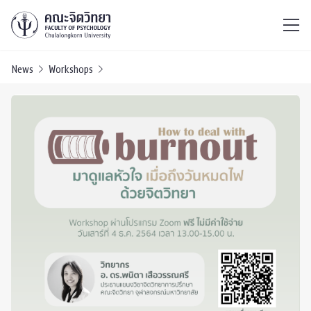
ไทย
EN
/
News
Workshops