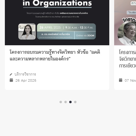
โครงการอ
โครงการอบรมความรู้ทางจิตวิทยา หัวข้อ "อคติ
จิตวิทยา
และความหลากหลายในองค์กร"
การเยียว
บริการวิชาการ
26 Apr 2025
07 No