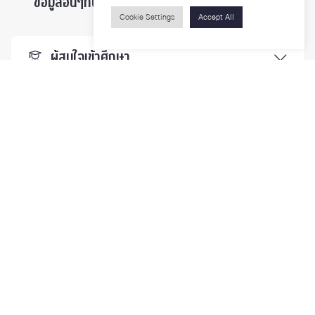
ข้อมูลอื่นๆที่น่าสนใจ ...
Cookie Settings
Accept All
ผู้สนใจเข้าศึกษา
นิสิตและบุคลากร
นักวิจัย
บุคคลทั่วไป
ติดตามเรา