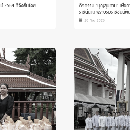
่ 2569 ที่จัดขึ้นโดย
กิจกรรม “บุญสุนทาน” เพื่อถ
ราชินีนาถ พระบรมราชชนนีพันป
28 Nov 2025