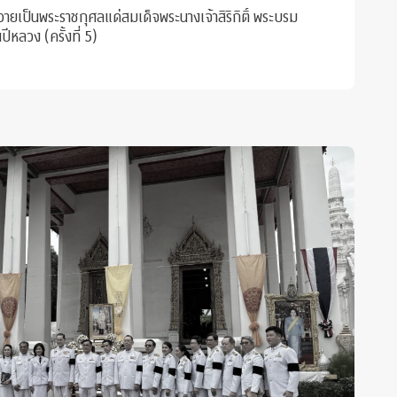
วายเป็นพระราชกุศลแด่สมเด็จพระนางเจ้าสิริกิติ์ พระบรม
ีหลวง (ครั้งที่ 5)