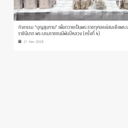
กิจกรรม “บุญสุนทาน” เพื่อถวายเป็นพระราชกุศลแด่สมเด็จพระนาง
ราชินีนาถ พระบรมราชชนนีพันปีหลวง (ครั้งที่ 4)
21 Nov 2025