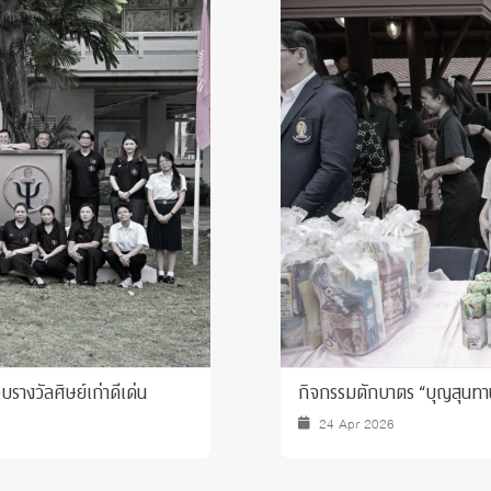
างวัลศิษย์เก่าดีเด่น
กิจกรรมตักบาตร “บุญสุนทา
24 Apr 2026