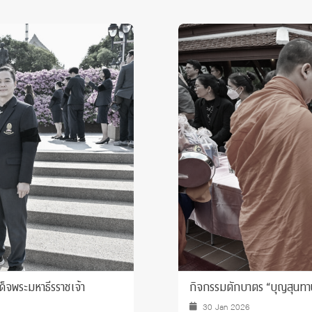
็จพระมหาธีรราชเจ้า
กิจกรรมตักบาตร “บุญสุนทา
30 Jan 2026