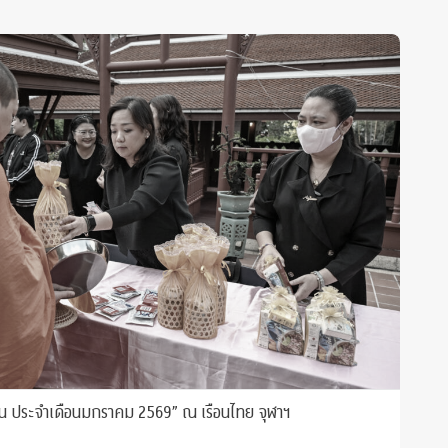
น ประจำเดือนมกราคม 2569” ณ เรือนไทย จุฬาฯ