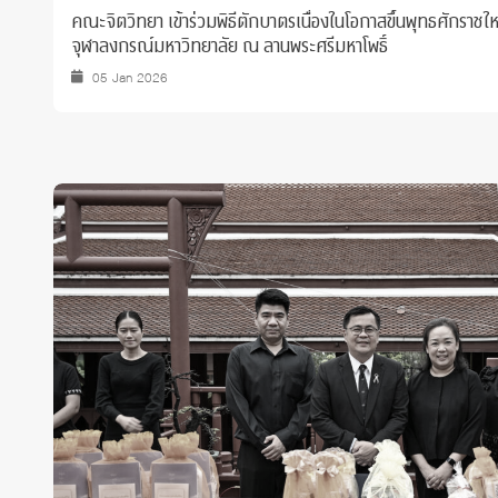
คณะจิตวิทยา เข้าร่วมพิธีตักบาตรเนื่องในโอกาสขึ้นพุทธศักราชใหม
จุฬาลงกรณ์มหาวิทยาลัย ณ ลานพระศรีมหาโพธิ์
05 Jan 2026