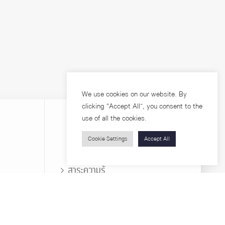
We use cookies on our website. By
clicking “Accept All”, you consent to the
use of all the cookies.
Cookie Settings
Accept All
บุคคลทั่วไป
สาระความรู้
ารวิจัย
โครงการอบรม
เกี่ยวกับคณะ
ตำแหน่งงาน