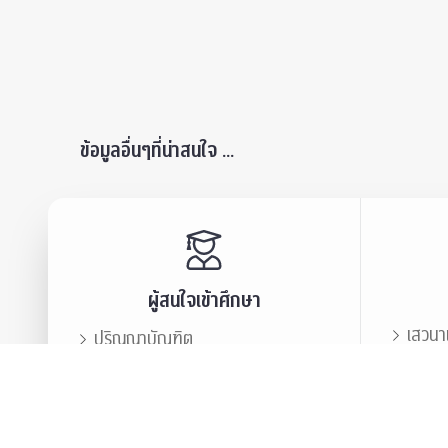
ข้อมูลอื่นๆที่น่าสนใจ ...
ผู้สนใจเข้าศึกษา
เสวนา
ปริญญาบัณฑิต
ข่าวปร
บัณฑิตศึกษา
สมาคม
ข่าวประชาสัมพันธ์
บุคลา