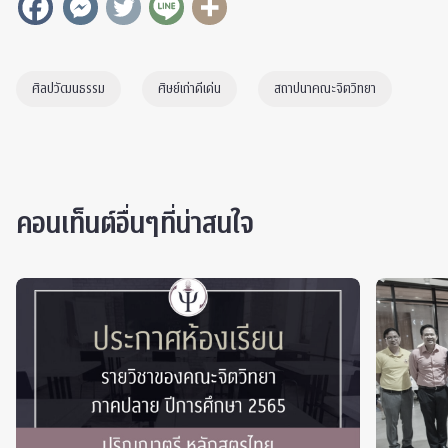
ศิลปวัฒนธรรม
ศิษย์เก่าดีเด่น
สถาปนาคณะจิตวิทยา
คอนเท็นต์อื่นๆที่น่าสนใจ