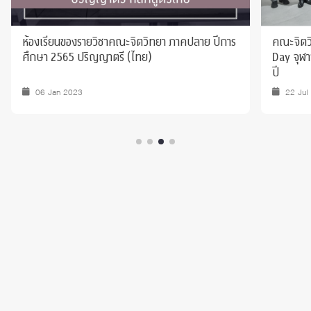
ห้องเรียนของรายวิชาคณะจิตวิทยา ภาคปลาย ปีการ
คณะจิตว
ศึกษา 2565 ปริญญาตรี (ไทย)
Day จุฬา
ปี
06 Jan 2023
22 Jul