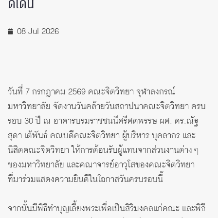
ดีเด่น
08 Jul 2026
วันที่ 7 กรกฎาคม 2569 คณะจิตวิทยา จุฬาลงกรณ์
มหาวิทยาลัย จัดงานวันคล้ายวันสถาปนาคณะจิตวิทยา ครบ
รอบ 30 ปี ณ อาคารบรมราชชนนีศรีศตพรรษ ผศ. ดร.ณัฐ
สุดา เต้พันธ์ คณบดีคณะจิตวิทยา ผู้บริหาร บุคลากร และ
นิสิตคณะจิตวิทยา ให้การต้อนรับผู้แทนจากส่วนงานต่าง ๆ
ของมหาวิทยาลัย และคณาจารย์อาวุโสของคณะจิตวิทยา
ที่มาร่วมแสดงความยินดีในโอกาสวันครบรอบนี้
จากนั้นมีพิธีทำบุญเลี้ยงพระเพื่อเป็นสิริมงคลแก่คณะ และพิธี