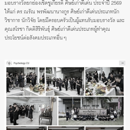
มอบรางวัลยกย่องเชิดชูเกียรติ ศิษย์เก่าดีเด่น ประจำปี 2569
ให้แก่ ดร.ณรัณ พรพัฒนานางกูร ศิษย์เก่าดีเด่นประเภทนัก
วิชาการ นักวิจัย โดยมีครอบครัวเป็นผู้แทนรับมอบรางวัล และ
คุณสโรชา กิตติสิริพันธุ์ ศิษย์เก่าดีเด่นประเภทผู้ทำคุณ
ประโยชน์ต่อสังคมประเภทอื่น ๆ