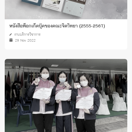
หนังสือพ็อกเก็ตบุ๊คของคณะจิตวิทยา (2555-2561)
งานบริการวิชาการ
29 Nov 2022