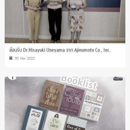
ต้อนรับ Dr.Hisayuki Uneyama จาก Ajinomoto Co., Inc.
30 Nov 2022