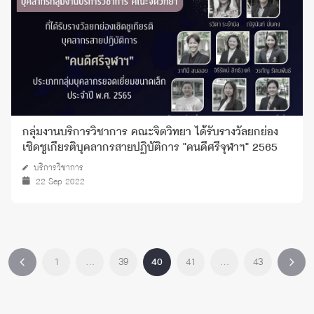
กลุ่มงานบริการวิชาการ คณะจิตวิทยา ได้รับรางวัลยกย่อง
เชิดชูเกียรติบุคลากรสายปฏิบัติการ "คนดีศรีจุฬาฯ" 2565
บริการวิชาการ
22 Sep 2022
1
…
39
40
41
…
43