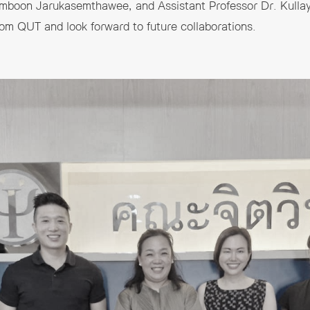
Somboon Jarukasemthawee, and Assistant Professor Dr. Kulla
rom QUT and look forward to future collaborations.