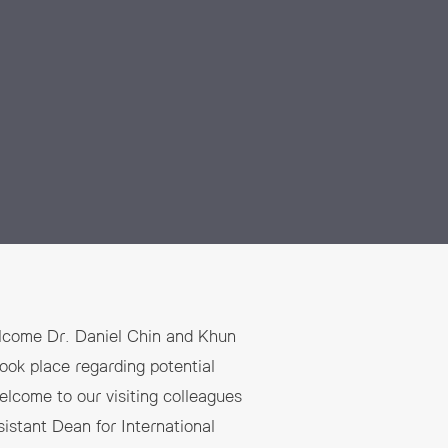
elcome Dr. Daniel Chin and Khun
ook place regarding potential
elcome to our visiting colleagues
istant Dean for International