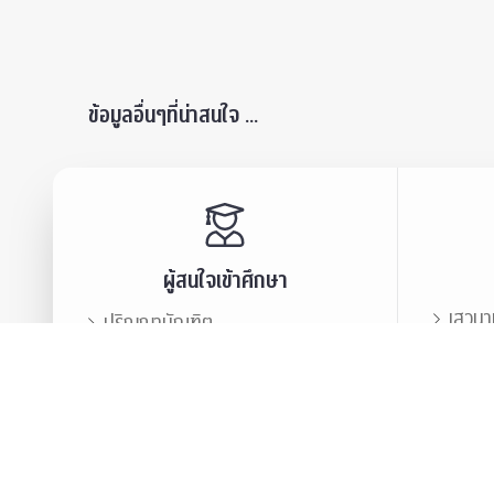
ข้อมูลอื่นๆที่น่าสนใจ ...
ผู้สนใจเข้าศึกษา
เสวนา
ปริญญาบัณฑิต
ข่าวปร
บัณฑิตศึกษา
สมาคม
ข่าวประชาสัมพันธ์
บุคลา