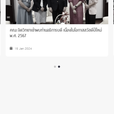
ขอแสดงความยินดี เนื่องในโอกาสครบรอบ 29 ปี แห่งการ
สถาปนาศูนย์ทดสอบทางวิชาการแห่งจุฬาลงกรณ์
มหาวิทยาลัย
04 Jun 2025