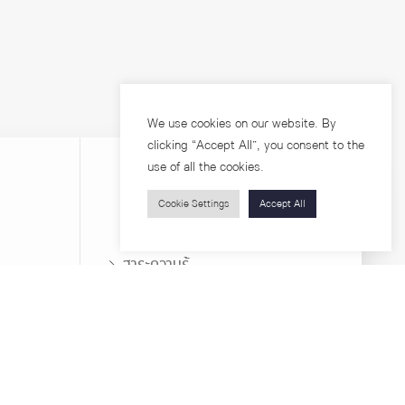
We use cookies on our website. By
clicking “Accept All”, you consent to the
use of all the cookies.
Cookie Settings
Accept All
บุคคลทั่วไป
สาระความรู้
ารวิจัย
โครงการอบรม
เกี่ยวกับคณะ
ตำแหน่งงาน