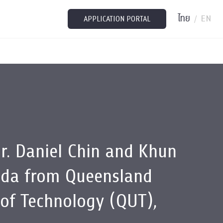
ไทย
EN
/
APPLICATION PORTAL
r. Daniel Chin and Khun
eda from Queensland
 of Technology (QUT),