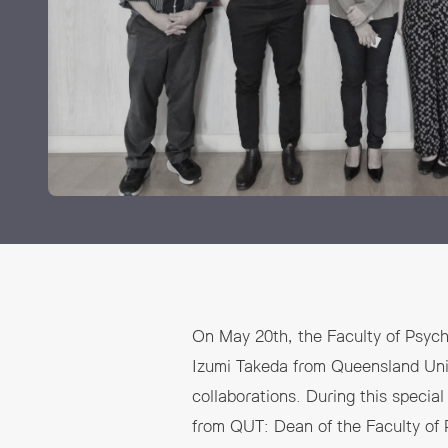
ทุนและรางวัล
On May 20th, the Faculty of Psych
Izumi Takeda from Queensland Unive
collaborations. During this specia
from QUT: Dean of the Faculty of 