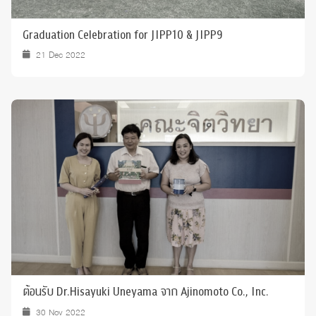
Graduation Celebration for JIPP10 & JIPP9
21 Dec 2022
ต้อนรับ Dr.Hisayuki Uneyama จาก Ajinomoto Co., Inc.
30 Nov 2022