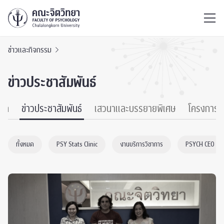
ไทย
EN
/
ข่าวและกิจกรรม
ข่าวประชาสัมพันธ์
หมด
ข่าวประชาสัมพันธ์
เสวนาและบรรยายพิเศษ
โครงการ
ทั้งหมด
PSY Stats Clinic
งานบริการวิชาการ
PSYCH CEO