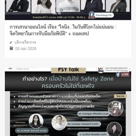
การเสวนาออนไลน์ เรื่อง "ใจนิ่ง...ในวันที่โลกไม่แน่นอน :
จิตวิทยาในการรับมือภัยพิบัติ" + ถอดเทป
บริการวิชาการ
03 Apr 2025