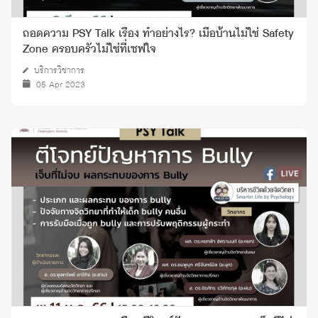
ถอดความ PSY Talk เรื่อง ทำอย่างไร? เมื่อบ้านไม่ใช่ Safety
Zone ครอบครัวไม่ใช่ที่เซฟใจ
บริการวิชาการ
05 Apr 2023