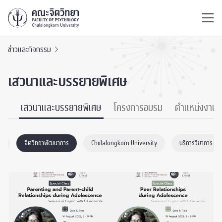
ไทย
EN
/
ข่าวและกิจกรรม
เสวนาและบรรยายพิเศษ
นธ์
เสวนาและบรรยายพิเศษ
โครงการอบรม
ตำแหน่งงาน
า
จิตวิทยาพัฒนาการ
Chulalongkorn University
บริการวิชาการ