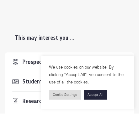
This may interest you ...
Prospective Students
We use cookies on our website. By
clicking “Accept All”, you consent to the
Students & Staffs
use of all the cookies.
Cookie Settings
Accept All
Researchers
Visitors