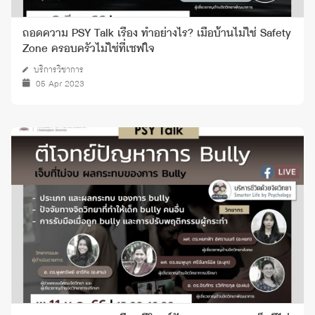
ถอดความ PSY Talk เรื่อง ทำอย่างไร? เมื่อบ้านไม่ใช่ Safety
Zone ครอบครัวไม่ใช่ที่เซฟใจ
บริการวิชาการ
05 Apr 2023