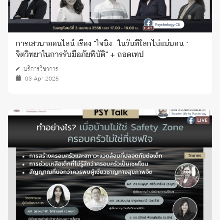
การเสวนาออนไลน์ เรื่อง "ใจนิ่ง...ในวันที่โลกไม่แน่นอน :
จิตวิทยาในการรับมือภัยพิบัติ" + ถอดเทป
บริการวิชาการ
03 Apr 2025