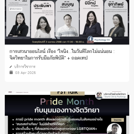
การเสวนาออนไลน์ เรื่อง "ใจนิ่ง...ในวันที่โลกไม่แน่นอน :
จิตวิทยาในการรับมือภัยพิบัติ" + ถอดเทป
บริการวิชาการ
03 Apr 2025