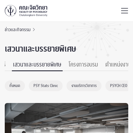
ไทย
EN
/
ข่าวและกิจกรรม
เสวนาและบรรยายพิเศษ
นธ์
เสวนาและบรรยายพิเศษ
โครงการอบรม
ตำแหน่งงาน
ทั้งหมด
PSY Stats Clinic
งานบริการวิชาการ
PSYCH CEO