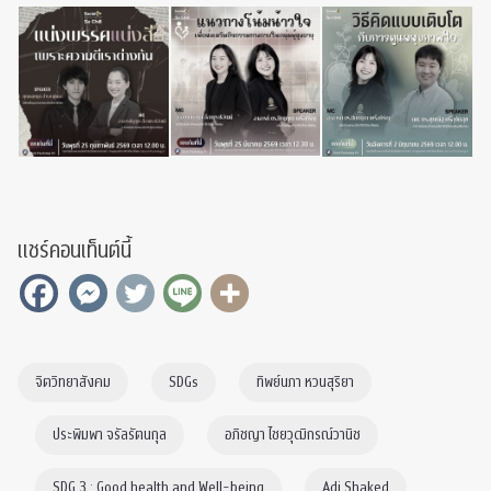
แชร์คอนเท็นต์นี้
จิตวิทยาสังคม
SDGs
ทิพย์นภา หวนสุริยา
ประพิมพา จรัลรัตนกุล
อภิชญา ไชยวุฒิกรณ์วานิช
SDG 3 : Good health and Well-being
Adi Shaked