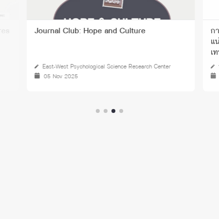
Journal Club: Hope and Culture
การเสวนาออนไลน์ 
แน่นอน :
เทป
East-West Psychological Science Research Center
บริการว
05 Nov 2025
03 Ap