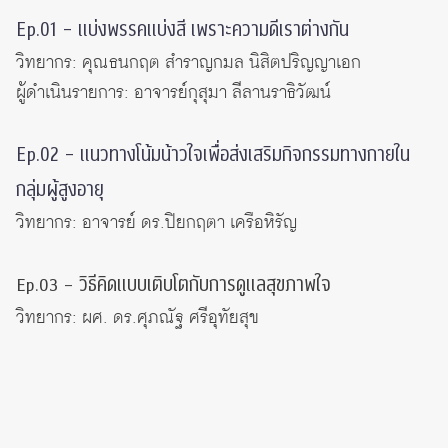
Ep.01 –
แบ่งพรรคแบ่งสี เพราะความดีเราต่างกัน
วิทยากร: คุณธนกฤต สำราญกมล นิสิตปริญญาเอก
ผู้ดำเนินรายการ: อาจารย์กุสุมา ลีลานราธิวัฒน์
Ep.02 –
แนวทางโน้มน้าวใจเพื่อส่งเสริมกิจกรรมทางกายใน
กลุ่มผู้สูงอายุ
วิทยากร: อาจารย์ ดร.ปิยกฤตา เครือหิรัญ
วิธีคิดแบบเติบโตกับการดูแลสุขภาพใจ
Ep.03 –
วิทยากร: ผศ. ดร.ศุภณัฐ ศรีอุทัยสุข