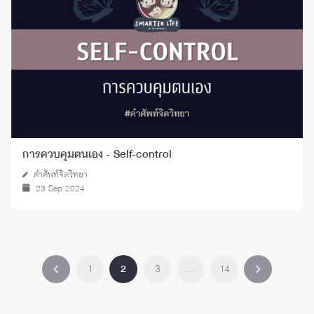
การควบคุมตนเอง - Self-control
คำศัพท์จิตวิทยา
23 Sep 2024
1
2
3
…
14