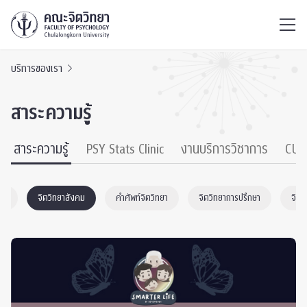
ไทย
EN
/
บริการของเรา
สาระความรู้
สาระความรู้
PSY Stats Clinic
งานบริการวิชาการ
CU 
มด
จิตวิทยาสังคม
คำศัพท์จิตวิทยา
จิตวิทยาการปรึกษา
จิตว