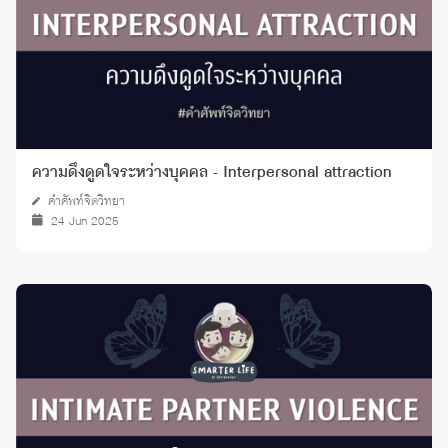
ความดึงดูดใจระหว่างบุคคล - Interpersonal attraction
คำศัพท์จิตวิทยา
24 Jun 2025