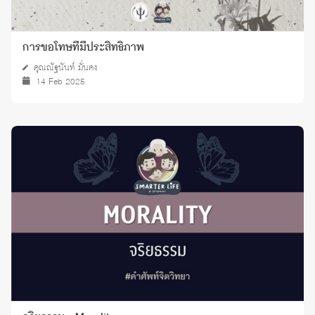
การขอโทษที่มีประสิทธิภาพ
คุณณัฐนันท์ มั่นคง
14 Feb 2025