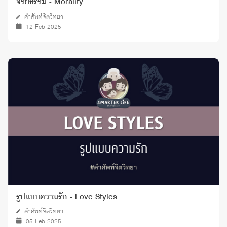
จริยธรรม - Morality
คำศัพท์จิตวิทยา
12 Feb 2025
รูปแบบความรัก - Love Styles
คำศัพท์จิตวิทยา
05 Feb 2025