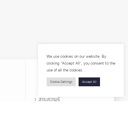
We use cookies on our website. By
clicking “Accept All”, you consent to the
use of all the cookies.
Cookie Settings
Accept All
บุคคลทั่วไป
สาระความรู้
ารวิจัย
โครงการอบรม
เกี่ยวกับคณะ
ตำแหน่งงาน