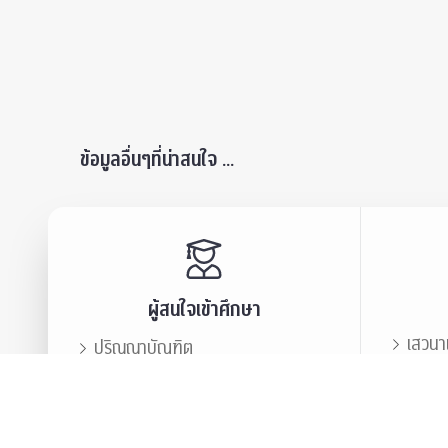
ข้อมูลอื่นๆที่น่าสนใจ ...
ผู้สนใจเข้าศึกษา
เสวนา
ปริญญาบัณฑิต
ข่าวปร
บัณฑิตศึกษา
สมาคม
ข่าวประชาสัมพันธ์
บุคลา