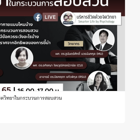
 จิตวิทยาในกระบวนการสอบสวน