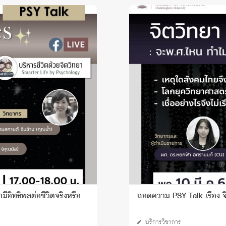
ีอิทธิพลต่อชีวิตจริงหรือ
ถอดความ PSY Talk เรื่อง จ
บริการวิชาการ