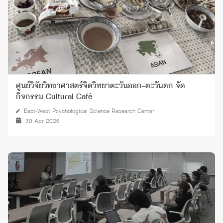
ศูนย์วิจัยวิทยาศาสตร์จิตวิทยาตะวันออก–ตะวันตก จัด
กิจกรรม Cultural Café
East-West Psychological Science Research Center
30 Apr 2026