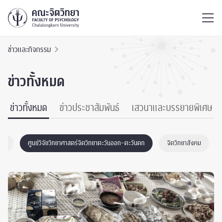
ไทย
EN
/
ข่าวและกิจกรรม
ข่าวทั้งหมด
ข่าวทั้งหมด
ข่าวประชาสัมพันธ์
เสวนาและบรรยายพิเศษ
EO
ศูนย์วิจัยวิทยาศาสตร์จิตวิทยาตะวันออก-ตะวันตก
จิตวิทยาสังคม