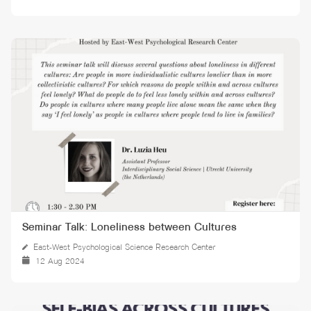
Seminar Talk: Loneliness between Cultures
East-West Psychological Science Research Center
12 Aug 2024