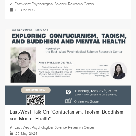
East-West Psychological Science Research Center
30 Oct 2025
East-West Talk On "Confucianism, Taoism, Buddhism
and Mental Health"
East-West Psychological Science Research Center
27 May 2025