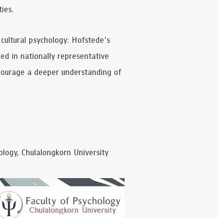
ies.
s-cultural psychology: Hofstede’s
ded in nationally representative
ncourage a deeper understanding of
logy, Chulalongkorn University