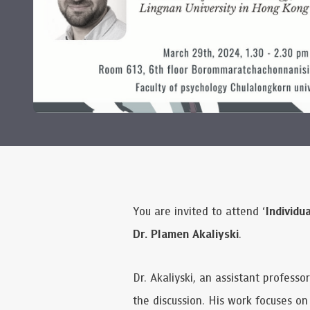
You are invited to attend ‘
Individu
Dr. Plamen Akaliyski
.
Dr. Akaliyski, an assistant profess
the discussion. His work focuses o