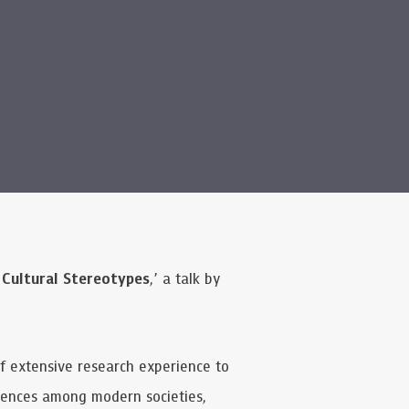
 Cultural Stereotypes
,’ a talk by
of extensive research experience to
erences among modern societies,