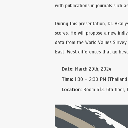
with publications in journals such 
During this presentation, Dr. Akaliy
scores. He will propose a new indiv
data from the World Values Survey 
East-West differences that go beyo
Date:
March 29th, 2024
Time:
1:30 – 2:30 PM (Thailand
Location:
Room 613, 6th floor, 