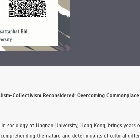
alism-Collectivism Reconsidered: Overcoming Commonplace
or in sociology at Lingnan University, Hong Kong, brings years 
n comprehending the nature and determinants of cultural diff