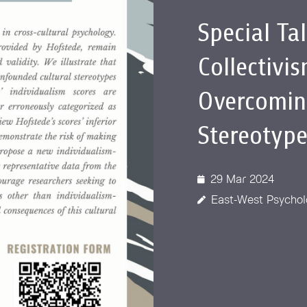
Special Ta
Collectivi
Overcomin
Stereotype
29 Mar 2024
East-West Psychol