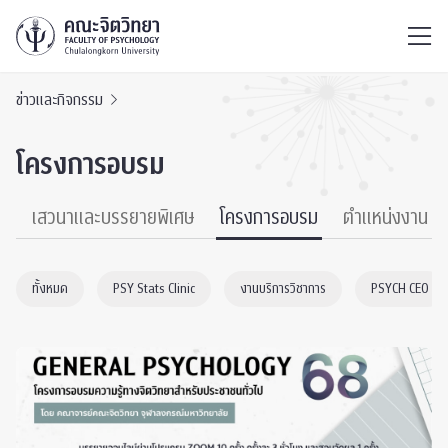
ไทย
EN
/
ข่าวและกิจกรรม
โครงการอบรม
์
เสวนาและบรรยายพิเศษ
โครงการอบรม
ตำแหน่งงาน
ทั้งหมด
PSY Stats Clinic
งานบริการวิชาการ
PSYCH CEO