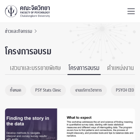
ไทย
EN
/
ข่าวและกิจกรรม
โครงการอบรม
์
เสวนาและบรรยายพิเศษ
โครงการอบรม
ตำแหน่งงาน
ทั้งหมด
PSY Stats Clinic
งานบริการวิชาการ
PSYCH CEO