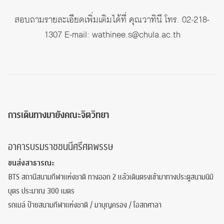
สอบถามรายละเอียดเพิ่มเติมได้ที่ คุณวาทินี โทร. 02-218-
1307 E-mail:
wathinee.s@chula.ac.th
การเดินทางมายังคณะจิตวิทยา
อาคารบรมราชชนนีศรีศตพรรษ
ขนส่งสาธารณะ
BTS สถานีสนามกีฬาแห่งชาติ ทางออก 2 แล้วเดินตรงเข้ามาทางประตูสนามนิมิ
บุตร ประมาณ 300 เมตร
รถเมล์ ป้ายสนามกีฬาแห่งชาติ / มาบุญครอง / โอสถศาลา