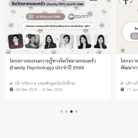
โครงการอบรมความรู้ทางจิตวิทยาครอบครัว
โครงการ
(Family Psychology) ประจำปี 2568
พัฒนากา
บริการวิชาการ และหลักสูตรบัณฑิตศึกษา
บริการ
08 Dec 2025 - 18 Dec 2025
17 Jun