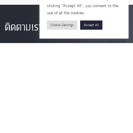
clicking “Accept All”, you consent to the
use of all the cookies.
ติดตามเรา
Cookie Settings
Accept All
รายละเอียดเพิ่มเติมเกี่ยวกับคณะ ติดตามข่าวสารคณะ
Phone
0-2218-1185
Email
psy@chula.ac.th
Facebook
Psychology CU
LinkedIn
Faculty of Psychology
Youtube
Psy Talk by Faculty of Psychology Chula