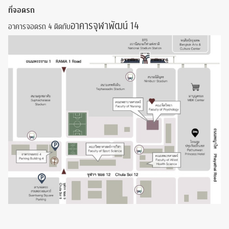
ที่จอดรถ
อาคารจุฬาพัฒน์ 14
อาคารจอดรถ 4 ติดกับ