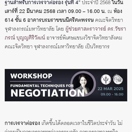
ฐานสำหรับการเจรจาต่อรอง รุ่นที่ 4”
ประจำปี 2568
ในวัน
เสาร์ที่ 22 มีนาคม 2568 เวลา 09.00 – 16.00 น.
ณ
ห้อง
614 ชั้น 6 อาคารบรมราชชนนีศรีศตพรรษ
คณะจิตวิทยา
จุฬาลงกรณ์มหาวิทยาลัย โดย
ผู้ช่วยศาสตราจารย์ ดร.วัชรา
ภรณ์ บุญญศิริวัฒน์
อาจารย์พิเศษแขนงวิชาจิตวิทยาสังคม
คณะจิตวิทยา จุฬาลงกรณ์มหาวิทยาลัย เป็นวิทยากร
การเจรจาต่อรอง
เกิดขึ้นได้ตลอดเวลาในชีวิตประจำวัน ไม่