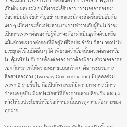
ว่าจะเป็นการเจรจาระหว่างครอบครัว การเจรจาทางธุรกิจ
เป็นต้น ผลประโยชน์ที่เราจะได้รับจาก “การเจรจาต่อรอง”
ถือว่าเป็นปัจจัยสำคัญอย่างมากและมักจะเกิดขึ้นเป็นอันดับ
แรก ๆ เมื่อเราจะต้องประสานงานการทำงานกับผู้อื่นไม่ว่าจะ
เป็นการเจรจาต่อรองกับผู้ที่เราจะต้องดำเนินธุรกิจด้วยหรือ
แม้แต่การเจรจาต่อรองที่มีอยู่ในชีวิตประจำวัน ก็สามารถนำไป
ประยุกต์ใช้ในมิติอื่น ๆ ได้ เพียงแต่ว่าเรื่องนั้นควรต่อรองหรือ
ไม่ คุ้มหรือไม่กับการต้องต่อรอง หากต้องนิยามคำว่าเจรจาต่อ
รอง ก็สามารถให้ความหมายแบบกว้าง ๆ คือ กระบวนการ
สื่อสารสองทาง (Two-way Communication) มีบุคคลร่วม
เจรจา 2 ฝ่ายขึ้นไป ถือเป็นกิจกรรมที่มีความทางการ มีการ
กำหนดจุดยืน มีผลประโยชน์ที่ต้องการแลกเปลี่ยนกัน และมุ่ง
หวังให้ผลประโยชน์หรือข้อกำหนดนั้นบรรลุความต้องการของ
ทุกฝ่าย