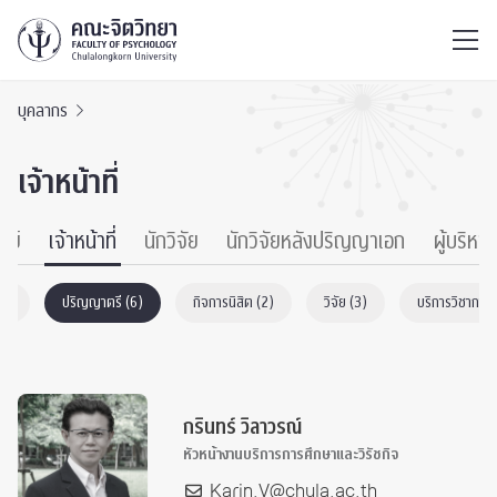
ไทย
EN
/
บุคลากร
เจ้าหน้าที่
รย์
เจ้าหน้าที่
นักวิจัย
นักวิจัยหลังปริญญาเอก
ผู้บริหาร
(3)
ปริญญาตรี (6)
กิจการนิสิต (2)
วิจัย (3)
บริการวิชาการ 
กรินทร์ วิลาวรณ์
หัวหน้างานบริการการศึกษาและวิรัชกิจ
Karin.V@chula.ac.th