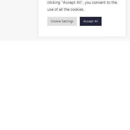
clicking “Accept All”, you consent to the
use of all the cookies.
Cookie Settings
Accept All
บุคคลทั่วไป
สาระความรู้
ารวิจัย
โครงการอบรม
เกี่ยวกับคณะ
ตำแหน่งงาน