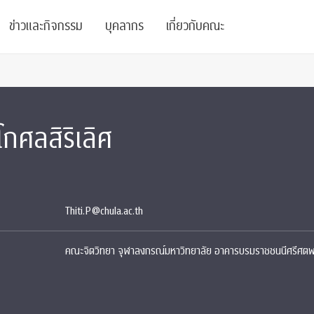
ข่าวและกิจกรรม
บุคลากร
เกี่ยวกับคณะ
ย
ความรู้
ข่าวทั้งหมด
คณาจารย์
พันธกิจ
โกศลสิริเลิศ
สนับสนุน
การวิชาการ
ข่าวประชาสัมพันธ์
เจ้าหน้าที่
สมาคมนิสิตเก่า
บัณฑิตศึกษา
 Stats Clinic
เสวนาและบรรยายพิเศษ
นักวิจัยหลังปริญญาเอก
เชิดชูศิษย์เก่า
หลักสูตรปริญญาโทและ
ปริญญาเอก
าร
์สุขภาวะทางจิต
โครงการอบรม
ผู้บริหาร
บริจาค
Thiti.P@chula.ac.th
รระดับนานาชาติ
์จิตวิทยาเพื่อประสิทธิภาพองค์กร
ตำแหน่งงาน
รายงานประจำปี
คณะจิตวิทยา จุฬาลงกรณ์มหาวิทยาลัย อาคารบรมราชชนนีศรีศตพร
 Di
ติดต่อเรา
s
Radio
Intranet