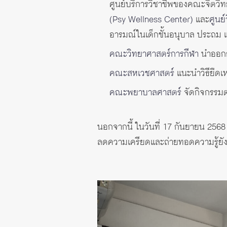
ศูนย์บริการวิชาชีพของคณะจิตวิท
(Psy Wellness Center)
และ
ศูนย
อารมณ์ในเด็กชั้นอนุบาล ประถม 
คณะวิทยาศาสตร์การกีฬา
นำออกกำ
คณะสหเวชศาสตร์
แนะนำวิธียืดเ
คณะพยาบาลศาสตร์
จัดกิจกรรมต
นอกจากนี้ ในวันที่ 17 กันยายน 256
ลดความเครียดและถ่ายทอดความรู้ยัง