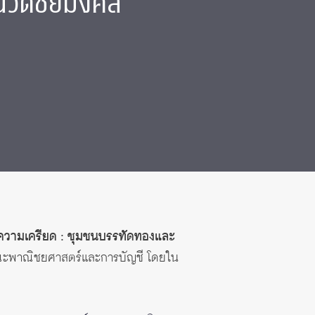
นวัดชัยมงคล
วามเครียด : ชุมชนบรรทัดทองและ
ะพาณิชยศาสตร์และการบัญชี โดยใน