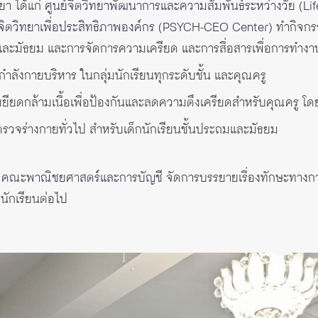
ยา ได้แก่
ศูนย์จิตวิทยาพัฒนาการและความสัมพันธ์ระหว่างวัย (Lif
์จิตวิทยาเพื่อประสิทธิภาพองค์กร (PSYCH-CEO Center)
ทำกิจกรร
และมัธยม และการจัดการความเครียด และการสื่อสารเพื่อการทำงา
ลังกายบริหาร ในกลุ่มนักเรียนทุกระดับชั้น และคุณครู
หยียดกล้ามเนื้อเพื่อป้องกันและลดความตึงเครียดสำหรับคุณครู 
รวจร่างกายทั่วไป สำหรับเด็กนักเรียนชั้นประถมและมัธยม
8
คณะพาณิชยศาสตร์และการบัญชี
จัดการบรรยายเรื่องทักษะทางการเ
นักเรียนต่อไป