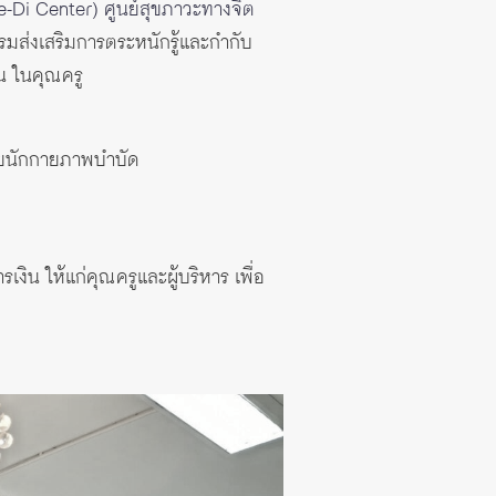
e-Di Center) ศูนย์สุขภาวะทางจิต
มส่งเสริมการตระหนักรู้และกำกับ
น ในคุณครู
โดยนักกายภาพบำบัด
งิน ให้แก่คุณครูและผู้บริหาร เพื่อ