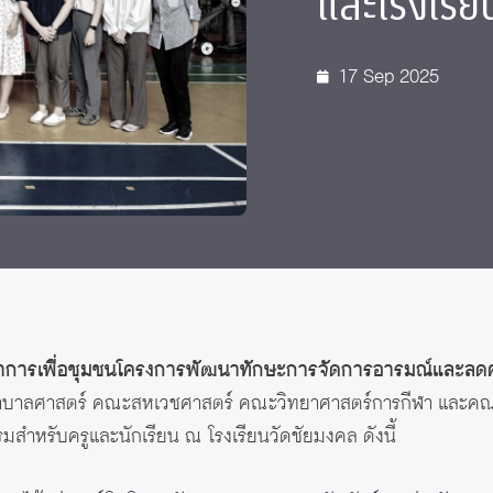
และโรงเรีย
17 Sep 2025
ชาการเพื่อชุมชนโครงการพัฒนาทักษะการจัดการอารมณ์และลดค
บาลศาสตร์ คณะสหเวชศาสตร์ คณะวิทยาศาสตร์การกีฬา และคณ
รมสำหรับครูและนักเรียน ณ โรงเรียนวัดชัยมงคล ดังนี้