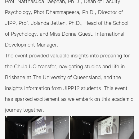
Prof. Natthasuda Taephan, Ph.D., Dean of Faculty
Psychology, Phot Dhammapeera, Ph.D., Director of
JIPP, Prof. Jolanda Jetten, Ph.D., Head of the School
of Psychology, and Miss Donna Guest, International
Development Manager.
The event provided valuable insights into preparing for
the Chula-UQ transfer, navigating studies and life in
Brisbane at The University of Queensland, and the
insights information from JIPP12 students. This event
has sparked excitement as we embark on this academic
journey together.