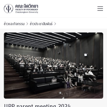
ไทย
EN
/
ข่าวและกิจกรรม
ข่าวประชาสัมพันธ์
JIPP parent meeting 2024