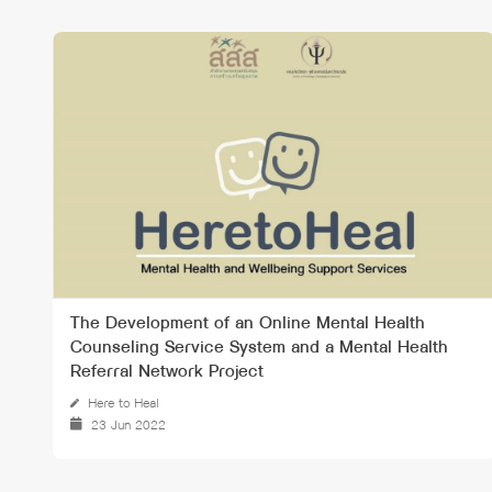
The Development of an Online Mental Health
Counseling Service System and a Mental Health
Referral Network Project
Here to Heal
23 Jun 2022