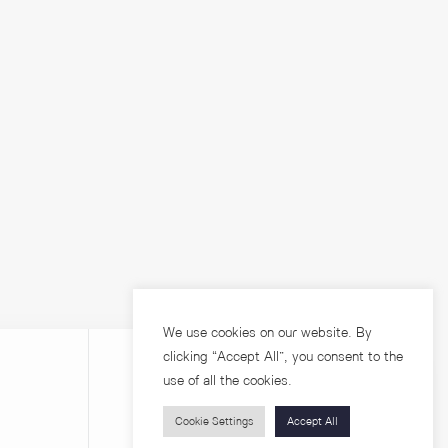
We use cookies on our website. By
clicking “Accept All”, you consent to the
use of all the cookies.
Cookie Settings
Accept All
บุคคลทั่วไป