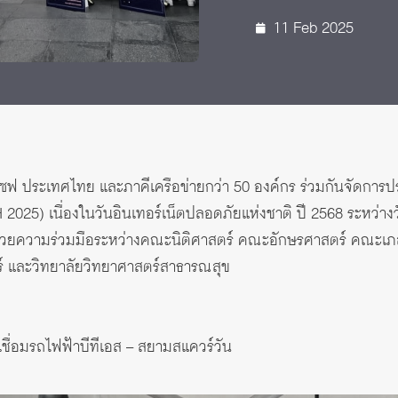
10-11 ก.พ.
 Awards
11 Feb 2025
เซฟ ประเทศไทย และภาคีเครือข่ายกว่า 50 องค์กร ร่วมกันจัดการป
2025) เนื่องในวันอินเทอร์เน็ตปลอดภัยแห่งชาติ ปี 2568 ระหว่างว
นด้วยความร่วมมือระหว่างคณะนิติศาสตร์ คณะอักษรศาสตร์ คณะเ
์ และวิทยาลัยวิทยาศาสตร์สาธารณสุข
่อมรถไฟฟ้าบีทีเอส – สยามสแควร์วัน