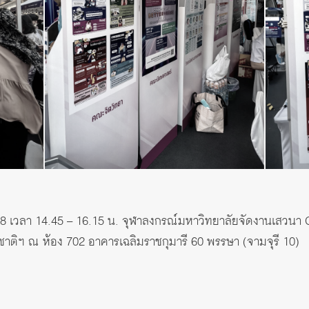
์ 2568 เวลา 14.45 – 16.15 น. จุฬาลงกรณ์มหาวิทยาลัยจัดงานเสวนา 
ชาติฯ ณ ห้อง 702 อาคารเฉลิมราชกุมารี 60 พรรษา (จามจุรี 10)