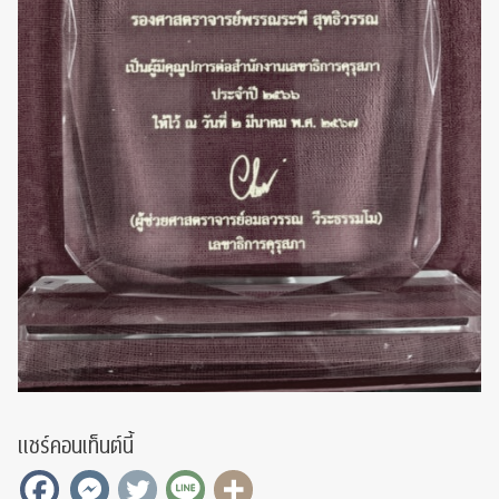
แชร์คอนเท็นต์นี้