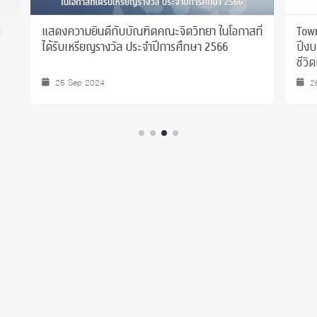
แสดงความยินดีกับบัณฑิตคณะจิตวิทยา ในโอกาสที่
Townhall
ได้รับเหรียญรางวัล ประจำปีการศึกษา 2566
ปีงบประ
ชีวิตเบื้อ
25 Sep 2024
26 Ju