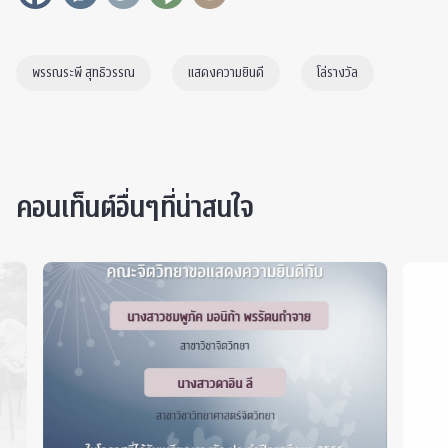
พรรณระพี สุทธิวรรณ
แสดงความยินดี
โล่รางวัล
คอนเท็นต์อื่นๆที่น่าสนใจ