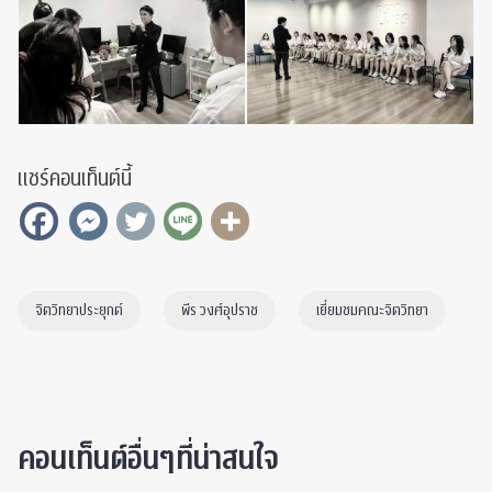
แชร์คอนเท็นต์นี้
จิตวิทยาประยุกต์
พีร วงศ์อุปราช
เยี่ยมชมคณะจิตวิทยา
คอนเท็นต์อื่นๆที่น่าสนใจ