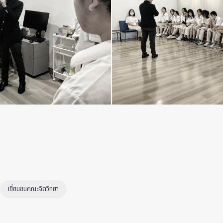
เยี่ยมชมคณะจิตวิทยา