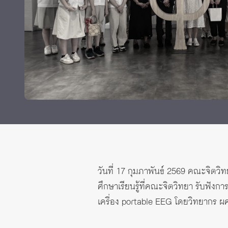
ทุนและรางวัล
วันที่ 17 กุมภาพันธ์ 2569 คณะจิตวิท
ศึกษาเรียนรู้ที่คณะจิตวิทยา รับฟั
เครื่อง portable EEG โดยวิทยากร ผ