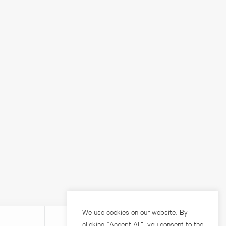
We use cookies on our website. By
clicking “Accept All”, you consent to the