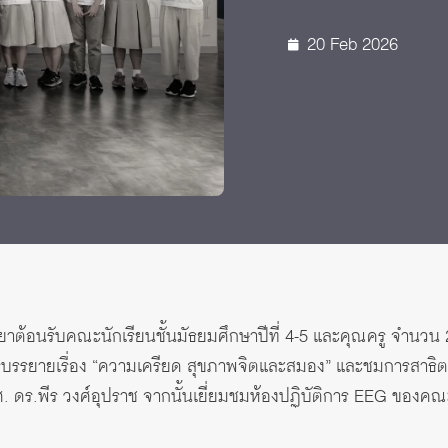
20 Feb 2026
ยาต้อนรับคณะนักเรียนชั้นมัธยมศึกษาปีที่ 4-5 และคุณครู จำนวน 20
งการบรรยายเรื่อง “ความเครียด สุขภาพจิตและสมอง” และชมการสาธ
ศ. ดร.พีร วงศ์อุปราช จากนั้นเยี่ยมชมห้องปฏิบัติการ EEG ของคณ