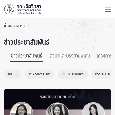
ไทย
EN
/
ข่าวและกิจกรรม
ข่าวประชาสัมพันธ์
หมด
ข่าวประชาสัมพันธ์
เสวนาและบรรยายพิเศษ
โครงการ
ทั้งหมด
PSY Stats Clinic
งานบริการวิชาการ
PSYCH CEO