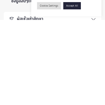
ข้อมูลอื่นๆที่น่าสนใจ ...
Cookie Settings
Accept All
ผู้สนใจเข้าศึกษา
นิสิตและบุคลากร
นักวิจัย
บุคคลทั่วไป
ติดตามเรา