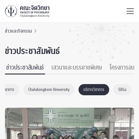
ไทย
EN
/
ข่าวและกิจกรรม
ข่าวประชาสัมพันธ์
ข่าวประชาสัมพันธ์
เสวนาและบรรยายพิเศษ
โครงการอบร
าพัฒนาการ
Chulalongkorn University
บริการวิชาการ
SDGs